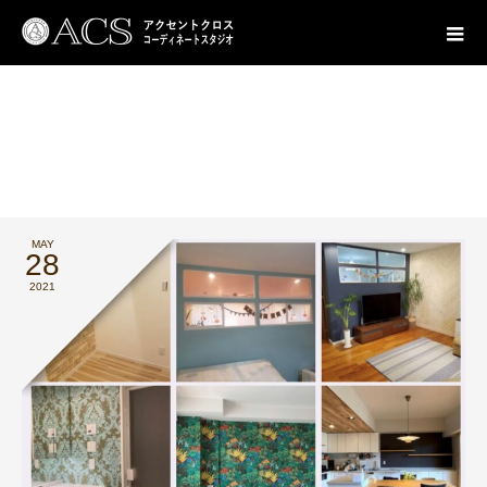
ブログ
お知らせ
アプリで施工事例が見られます♪
MAY
28
2021