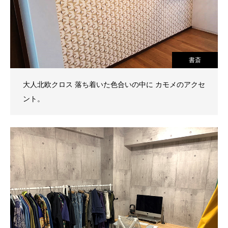
書斎
大人北欧クロス 落ち着いた色合いの中に カモメのアクセ
ント。