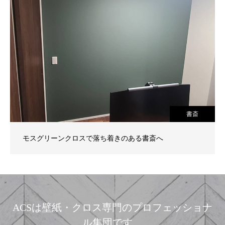
書斎
モスグリーンクロスで落ち着きのある書斎へ
ACSは壁紙・クロス専門のプロフェッショナ
ル集団です。