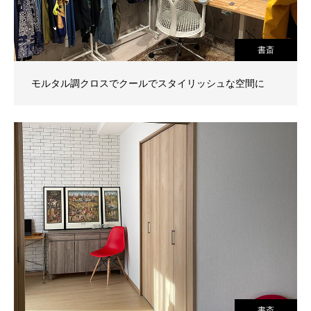
書斎
モルタル調クロスでクールでスタイリッシュな空間に
書斎