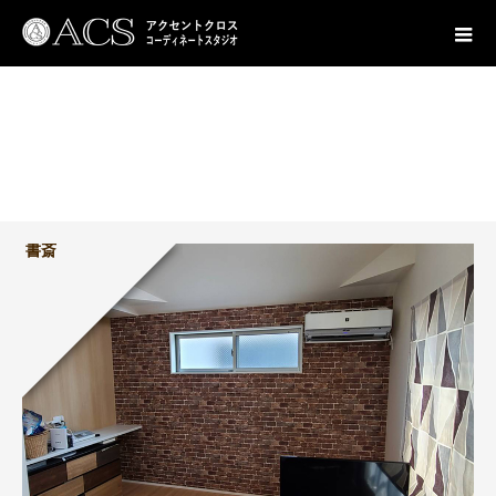
施工事例
見慣れたリビングもダークなレンガ調でぐっと雰囲気を変えて
書斎