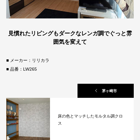
見慣れたリビングもダークなレンガ調でぐっと雰
囲気を変えて
■ メーカー：リリカラ
■ 品番：LW265
茅ヶ崎市
床の色とマッチしたモルタル調クロ
ス