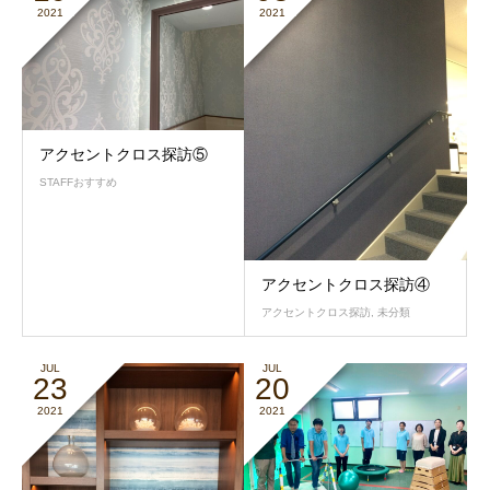
2021
2021
アクセントクロス探訪⑤
STAFFおすすめ
アクセントクロス探訪④
アクセントクロス探訪
,
未分類
JUL
JUL
23
20
2021
2021