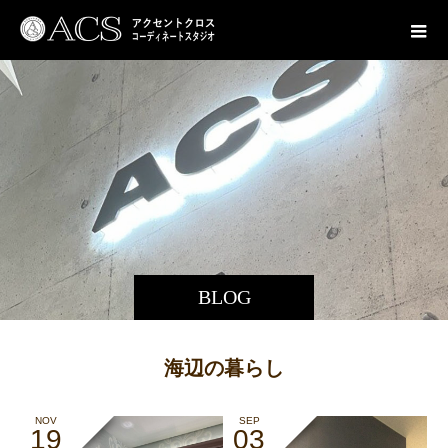
BLOG
海辺の暮らし
NOV
SEP
19
03