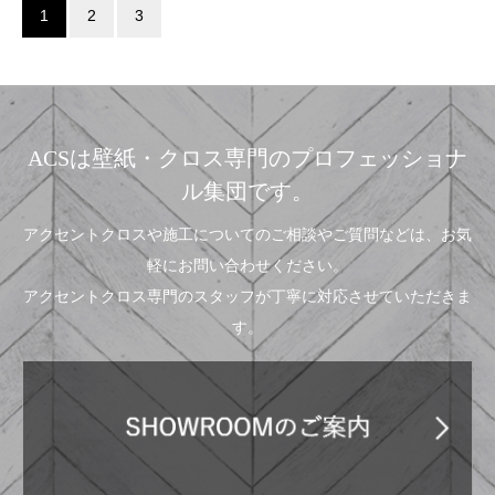
1
2
3
ACSは壁紙・クロス専門のプロフェッショナ
ル集団です。
アクセントクロスや施工についてのご相談やご質問などは、お気
軽にお問い合わせください。
アクセントクロス専門のスタッフが丁寧に対応させていただきま
す。